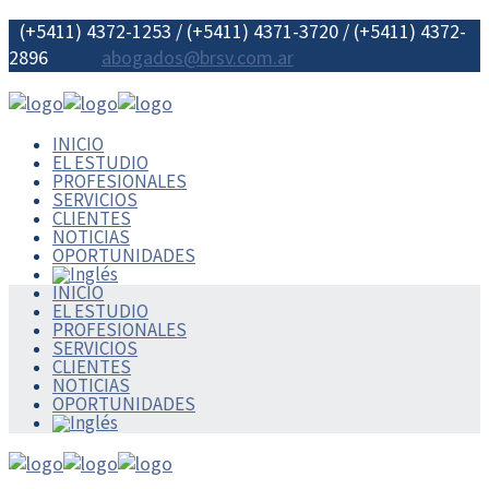
(+5411) 4372-1253 / (+5411) 4371-3720 / (+5411) 4372-
2896
abogados@brsv.com.ar
INICIO
EL ESTUDIO
PROFESIONALES
SERVICIOS
CLIENTES
NOTICIAS
OPORTUNIDADES
INICIO
EL ESTUDIO
PROFESIONALES
SERVICIOS
CLIENTES
NOTICIAS
OPORTUNIDADES