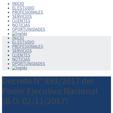
INICIO
EL ESTUDIO
PROFESIONALES
SERVICIOS
CLIENTES
NOTICIAS
OPORTUNIDADES
INICIO
EL ESTUDIO
PROFESIONALES
SERVICIOS
CLIENTES
NOTICIAS
OPORTUNIDADES
Decreto Nº 893/2017 del
Poder Ejecutivo Nacional
(B.O. 02/11/2017)